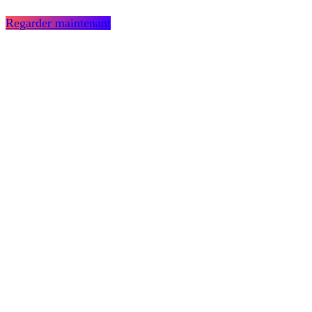
Regarder maintenant