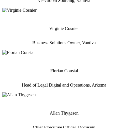
VP Global Sourcing, Vantiva
Virginie Cosnier
Business Solutions Owner, Vantiva
Florian Coustal
Head of Legal Digital and Operations, Arkema
Allan Thygesen
Chief Executive Officer, Docusign