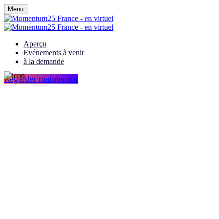
Menu
Aperçu
Evénements à venir
à la demande
Regarder maintenant
Ensemble, réinventons
l'avenir des accords